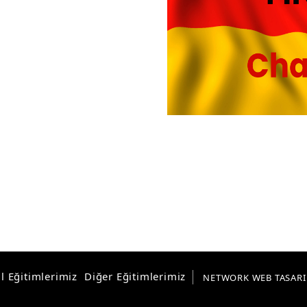
l Eğitimlerimiz
Diğer Eğitimlerimiz
NETWORK WEB TASAR