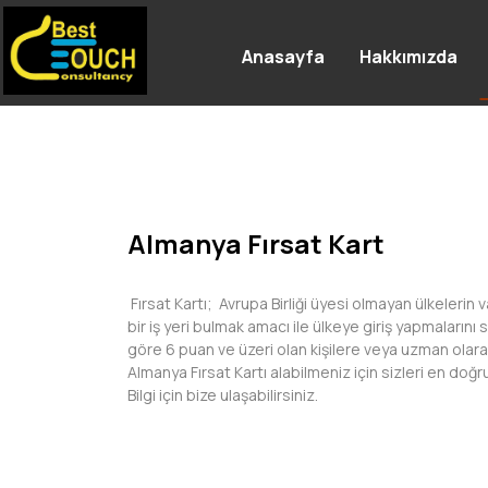
Anasayfa
Hakkımızda
Almanya Fırsat Kart
Fırsat Kartı; Avrupa Birliği üyesi olmayan ülkelerin
bir iş yeri bulmak amacı ile ülkeye giriş yapmaların
göre 6 puan ve üzeri olan kişilere veya uzman olarak
Almanya Fırsat Kartı alabilmeniz için sizleri en doğr
Bilgi için bize ulaşabilirsiniz.