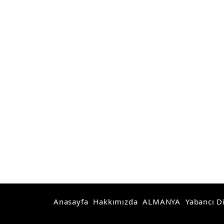
Anasayfa
Hakkımızda
ALMANYA
Yabancı Di